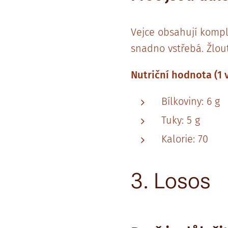
Vejce obsahují kompl
snadno vstřebá. Žlout
Nutriční hodnota (1 v
Bílkoviny: 6 g
Tuky: 5 g
Kalorie: 70
3. Losos