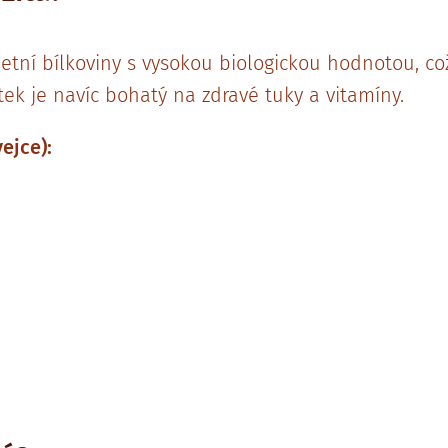
etní bílkoviny s vysokou biologickou hodnotou, co
ek je navíc bohatý na zdravé tuky a vitamíny.
ejce):