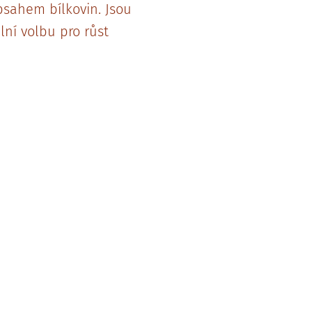
bsahem bílkovin. Jsou
lní volbu pro růst