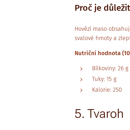
Proč je důleži
Hovězí maso obsahuje 
svalové hmoty a zlep
Nutriční hodnota (10
Bílkoviny: 26 g
Tuky: 15 g
Kalorie: 250
5. Tvaroh