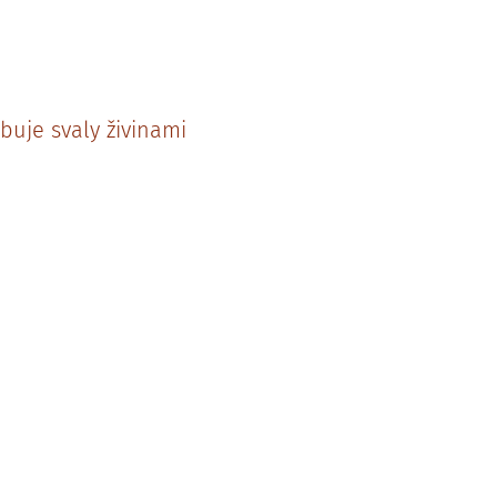
buje svaly živinami