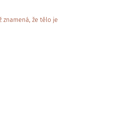
ž znamená, že tělo je