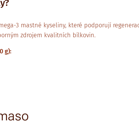
tý?
ega-3 mastné kyseliny, které podporují regeneraci
borným zdrojem kvalitních bílkovin.
0 g):
 maso