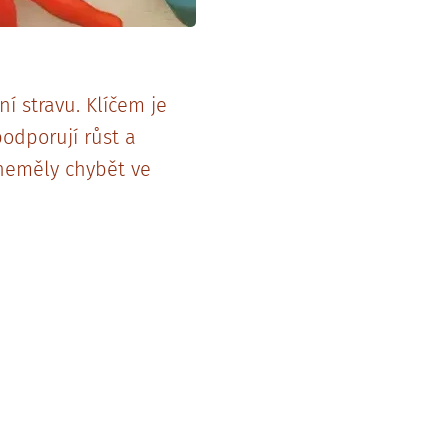
tní stravu. Klíčem je
podporují růst a
 neměly chybět ve