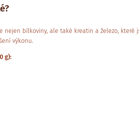
té?
nejen bílkoviny, ale také kreatin a železo, které j
šení výkonu.
0 g):