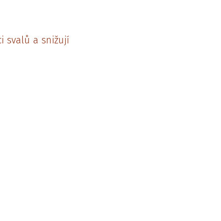
 svalů a snižují