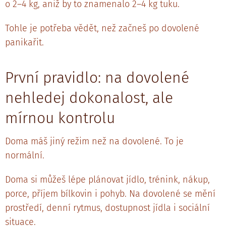
o 2–4 kg, aniž by to znamenalo 2–4 kg tuku.
Tohle je potřeba vědět, než začneš po dovolené
panikařit.
První pravidlo: na dovolené
nehledej dokonalost, ale
mírnou kontrolu
Doma máš jiný režim než na dovolené. To je
normální.
Doma si můžeš lépe plánovat jídlo, trénink, nákup,
porce, příjem bílkovin i pohyb. Na dovolené se mění
prostředí, denní rytmus, dostupnost jídla i sociální
situace.