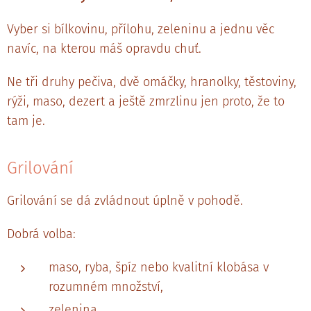
Vyber si bílkovinu, přílohu, zeleninu a jednu věc
navíc, na kterou máš opravdu chuť.
Ne tři druhy pečiva, dvě omáčky, hranolky, těstoviny,
rýži, maso, dezert a ještě zmrzlinu jen proto, že to
tam je.
Grilování
Grilování se dá zvládnout úplně v pohodě.
Dobrá volba:
maso, ryba, špíz nebo kvalitní klobása v
rozumném množství,
zelenina,