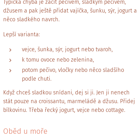
Typická chyba je začít pečivem, sladkým pečivem,
džusem a pak ještě přidat vajíčka, šunku, sýr, jogurt a
něco sladkého navrch.
Lepší varianta:
vejce, šunka, sýr, jogurt nebo tvaroh,
k tomu ovoce nebo zelenina,
potom pečivo, vločky nebo něco sladšího
podle chuti.
Když chceš sladkou snídani, dej si ji. Jen ji nenech
stát pouze na croissantu, marmeládě a džusu. Přidej
bílkovinu. Třeba řecký jogurt, vejce nebo cottage.
Oběd u moře