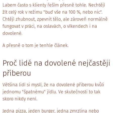
Labem často s klienty řeším přesně tohle. Nechtějí
žít celý rok v režimu "buď vše na 100 %, nebo nic".
Chtějí zhubnout, zpevnit tělo, ale zároveň normálně
fungovat v práci, na oslavách, o víkendech i na
dovolené.
A přesně o tom je tenhle článek.
Proč lidé na dovolené nejčastěji
přiberou
Většina lidí si myslí, že na dovolené přiberou kvůli
jednomu "špatnému" jídlu. Ve skutečnosti to tak
skoro nikdy není.
Jedna pizza, jeden burger, jedna zmrzlina nebo