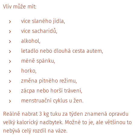
Vliv může mít:
více slaného jídla,
více sacharidů,
alkohol,
letadlo nebo dlouhá cesta autem,
méně spánku,
horko,
změna pitného režimu,
zácpa nebo horší trávení,
menstruační cyklus u žen.
Reálně nabrat 3 kg tuku za týden znamená opravdu
velký kalorický nadbytek. Možné to je, ale většinou to
nebývá celý rozdíl na váze.