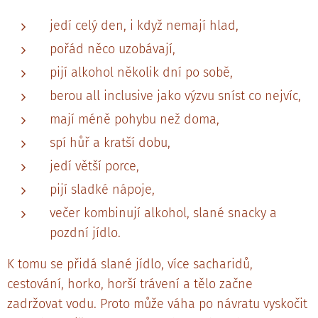
jedí celý den, i když nemají hlad,
pořád něco uzobávají,
pijí alkohol několik dní po sobě,
berou all inclusive jako výzvu sníst co nejvíc,
mají méně pohybu než doma,
spí hůř a kratší dobu,
jedí větší porce,
pijí sladké nápoje,
večer kombinují alkohol, slané snacky a
pozdní jídlo.
K tomu se přidá slané jídlo, více sacharidů,
cestování, horko, horší trávení a tělo začne
zadržovat vodu. Proto může váha po návratu vyskočit