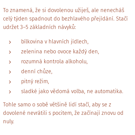
To znamená, že si dovolenou užiješ, ale nenecháš
celý týden spadnout do bezhlavého přejídání. Stačí
udržet 3–5 základních návyků:
bílkovina v hlavních jídlech,
zelenina nebo ovoce každý den,
rozumná kontrola alkoholu,
denní chůze,
pitný režim,
sladké jako vědomá volba, ne automatika.
Tohle samo o sobě většině lidí stačí, aby se z
dovolené nevrátili s pocitem, že začínají znovu od
nuly.