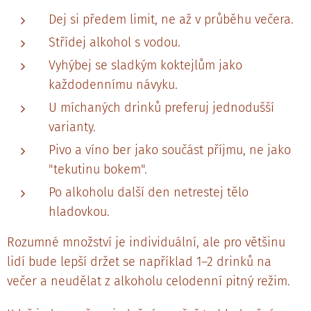
Dej si předem limit, ne až v průběhu večera.
Střídej alkohol s vodou.
Vyhýbej se sladkým koktejlům jako
každodennímu návyku.
U míchaných drinků preferuj jednodušší
varianty.
Pivo a víno ber jako součást příjmu, ne jako
"tekutinu bokem".
Po alkoholu další den netrestej tělo
hladovkou.
Rozumné množství je individuální, ale pro většinu
lidí bude lepší držet se například 1–2 drinků na
večer a neudělat z alkoholu celodenní pitný režim.