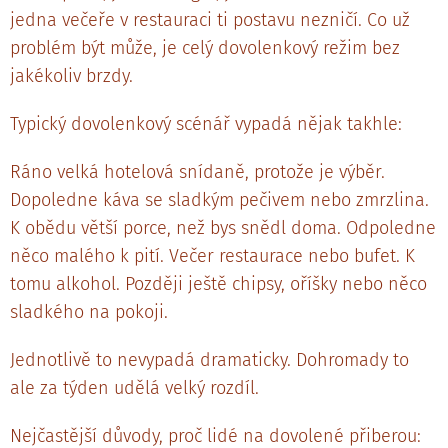
jedna večeře v restauraci ti postavu nezničí. Co už
problém být může, je celý dovolenkový režim bez
jakékoliv brzdy.
Typický dovolenkový scénář vypadá nějak takhle:
Ráno velká hotelová snídaně, protože je výběr.
Dopoledne káva se sladkým pečivem nebo zmrzlina.
K obědu větší porce, než bys snědl doma. Odpoledne
něco malého k pití. Večer restaurace nebo bufet. K
tomu alkohol. Později ještě chipsy, oříšky nebo něco
sladkého na pokoji.
Jednotlivě to nevypadá dramaticky. Dohromady to
ale za týden udělá velký rozdíl.
Nejčastější důvody, proč lidé na dovolené přiberou: