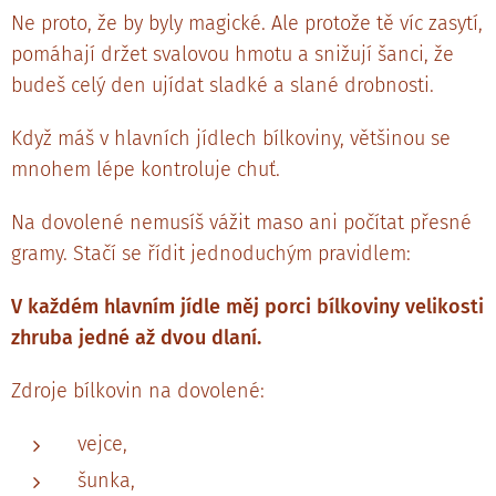
Ne proto, že by byly magické. Ale protože tě víc zasytí,
pomáhají držet svalovou hmotu a snižují šanci, že
budeš celý den ujídat sladké a slané drobnosti.
Když máš v hlavních jídlech bílkoviny, většinou se
mnohem lépe kontroluje chuť.
Na dovolené nemusíš vážit maso ani počítat přesné
gramy. Stačí se řídit jednoduchým pravidlem:
V každém hlavním jídle měj porci bílkoviny velikosti
zhruba jedné až dvou dlaní.
Zdroje bílkovin na dovolené:
vejce,
šunka,