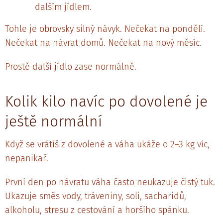
dalším jídlem.
Tohle je obrovsky silný návyk. Nečekat na pondělí.
Nečekat na návrat domů. Nečekat na nový měsíc.
Prostě další jídlo zase normálně.
Kolik kilo navíc po dovolené je
ještě normální
Když se vrátíš z dovolené a váha ukáže o 2–3 kg víc,
nepanikař.
První den po návratu váha často neukazuje čistý tuk.
Ukazuje směs vody, tráveniny, soli, sacharidů,
alkoholu, stresu z cestování a horšího spánku.