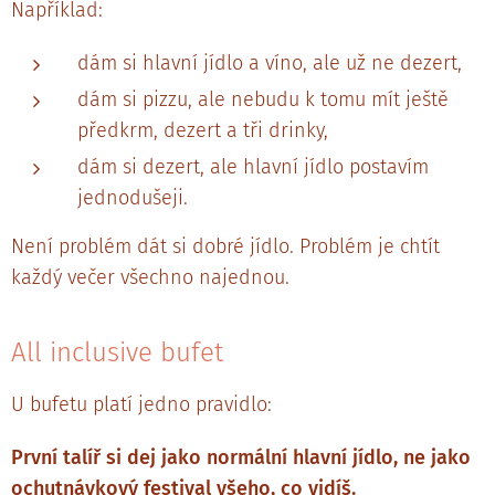
Například:
dám si hlavní jídlo a víno, ale už ne dezert,
dám si pizzu, ale nebudu k tomu mít ještě
předkrm, dezert a tři drinky,
dám si dezert, ale hlavní jídlo postavím
jednodušeji.
Není problém dát si dobré jídlo. Problém je chtít
každý večer všechno najednou.
All inclusive bufet
U bufetu platí jedno pravidlo:
První talíř si dej jako normální hlavní jídlo, ne jako
ochutnávkový festival všeho, co vidíš.