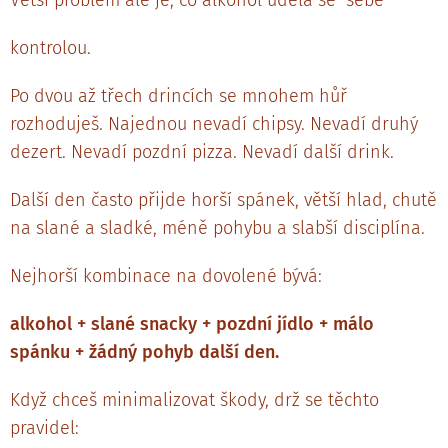
kontrolou.
Po dvou až třech drincích se mnohem hůř
rozhoduješ. Najednou nevadí chipsy. Nevadí druhý
dezert. Nevadí pozdní pizza. Nevadí další drink.
Další den často přijde horší spánek, větší hlad, chutě
na slané a sladké, méně pohybu a slabší disciplína.
Nejhorší kombinace na dovolené bývá:
alkohol + slané snacky + pozdní jídlo + málo
spánku + žádný pohyb další den.
Když chceš minimalizovat škody, drž se těchto
pravidel: