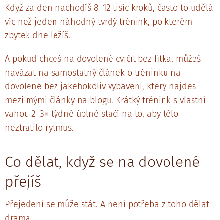
Když za den nachodíš 8–12 tisíc kroků, často to udělá
víc než jeden náhodný tvrdý trénink, po kterém
zbytek dne ležíš.
A pokud chceš na dovolené cvičit bez fitka, můžeš
navázat na samostatný článek o tréninku na
dovolené bez jakéhokoliv vybavení, který najdeš
mezi mými články na blogu. Krátký trénink s vlastní
vahou 2–3× týdně úplně stačí na to, aby tělo
neztratilo rytmus.
Co dělat, když se na dovolené
přejíš
Přejedení se může stát. A není potřeba z toho dělat
drama.