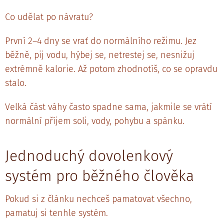
Co udělat po návratu?
První 2–4 dny se vrať do normálního režimu. Jez
běžně, pij vodu, hýbej se, netrestej se, nesnižuj
extrémně kalorie. Až potom zhodnotíš, co se opravdu
stalo.
Velká část váhy často spadne sama, jakmile se vrátí
normální příjem soli, vody, pohybu a spánku.
Jednoduchý dovolenkový
systém pro běžného člověka
Pokud si z článku nechceš pamatovat všechno,
pamatuj si tenhle systém.