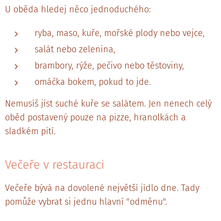
U oběda hledej něco jednoduchého:
ryba, maso, kuře, mořské plody nebo vejce,
salát nebo zelenina,
brambory, rýže, pečivo nebo těstoviny,
omáčka bokem, pokud to jde.
Nemusíš jíst suché kuře se salátem. Jen nenech celý
oběd postavený pouze na pizze, hranolkách a
sladkém pití.
Večeře v restauraci
Večeře bývá na dovolené největší jídlo dne. Tady
pomůže vybrat si jednu hlavní "odměnu".