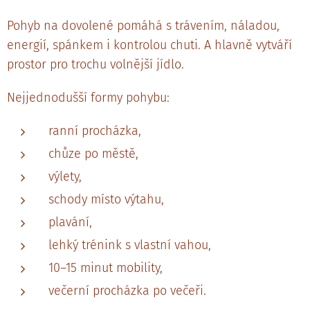
Pohyb na dovolené pomáhá s trávením, náladou,
energií, spánkem i kontrolou chuti. A hlavně vytváří
prostor pro trochu volnější jídlo.
Nejjednodušší formy pohybu:
ranní procházka,
chůze po městě,
výlety,
schody místo výtahu,
plavání,
lehký trénink s vlastní vahou,
10–15 minut mobility,
večerní procházka po večeři.