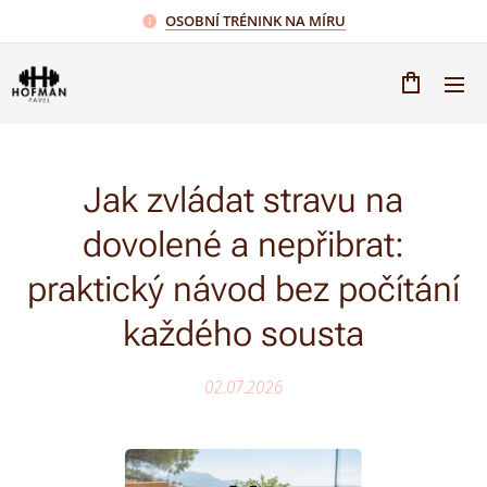
OSOBNÍ TRÉNINK NA MÍRU
Jak zvládat stravu na
dovolené a nepřibrat:
praktický návod bez počítání
každého sousta
02.07.2026