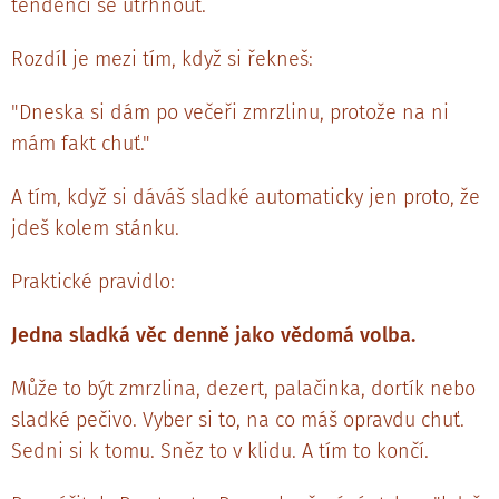
tendenci se utrhnout.
Rozdíl je mezi tím, když si řekneš:
"Dneska si dám po večeři zmrzlinu, protože na ni
mám fakt chuť."
A tím, když si dáváš sladké automaticky jen proto, že
jdeš kolem stánku.
Praktické pravidlo:
Jedna sladká věc denně jako vědomá volba.
Může to být zmrzlina, dezert, palačinka, dortík nebo
sladké pečivo. Vyber si to, na co máš opravdu chuť.
Sedni si k tomu. Sněz to v klidu. A tím to končí.