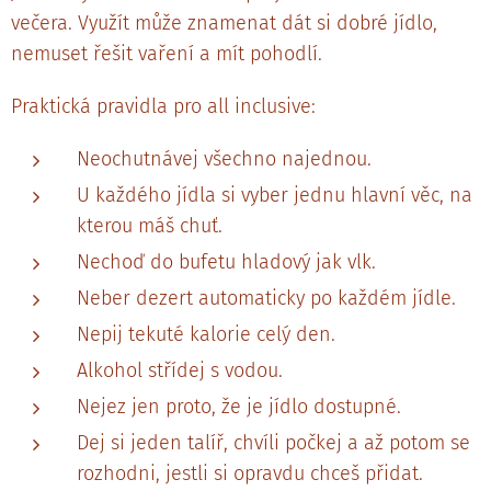
večera. Využít může znamenat dát si dobré jídlo,
nemuset řešit vaření a mít pohodlí.
Praktická pravidla pro all inclusive:
Neochutnávej všechno najednou.
U každého jídla si vyber jednu hlavní věc, na
kterou máš chuť.
Nechoď do bufetu hladový jak vlk.
Neber dezert automaticky po každém jídle.
Nepij tekuté kalorie celý den.
Alkohol střídej s vodou.
Nejez jen proto, že je jídlo dostupné.
Dej si jeden talíř, chvíli počkej a až potom se
rozhodni, jestli si opravdu chceš přidat.