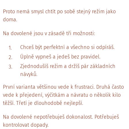
Proto nemá smysl chtít po sobě stejný režim jako
doma.
Na dovolené jsou v zásadě tři možnosti:
Chceš být perfektní a všechno si odpíráš.
Úplně vypneš a jedeš bez pravidel.
Zjednodušíš režim a držíš pár základních
návyků.
První varianta většinou vede k frustraci. Druhá často
vede k přejedení, výčitkám a návratu o několik kilo
těžší. Třetí je dlouhodobě nejlepší.
Na dovolené nepotřebuješ dokonalost. Potřebuješ
kontrolovat dopady.