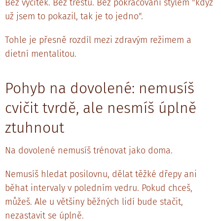
Bez výčitek. Bez trestu. Bez pokračování stylem "když
už jsem to pokazil, tak je to jedno".
Tohle je přesně rozdíl mezi zdravým režimem a
dietní mentalitou.
Pohyb na dovolené: nemusíš
cvičit tvrdě, ale nesmíš úplně
ztuhnout
Na dovolené nemusíš trénovat jako doma.
Nemusíš hledat posilovnu, dělat těžké dřepy ani
běhat intervaly v poledním vedru. Pokud chceš,
můžeš. Ale u většiny běžných lidí bude stačit,
nezastavit se úplně.