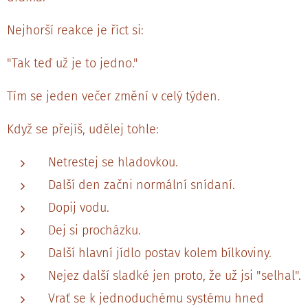
Nejhorší reakce je říct si:
"Tak teď už je to jedno."
Tím se jeden večer změní v celý týden.
Když se přejíš, udělej tohle:
Netrestej se hladovkou.
Další den začni normální snídaní.
Dopij vodu.
Dej si procházku.
Další hlavní jídlo postav kolem bílkoviny.
Nejez další sladké jen proto, že už jsi "selhal".
Vrať se k jednoduchému systému hned