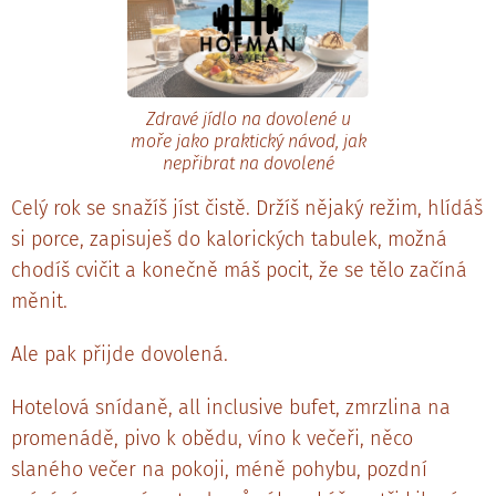
Zdravé jídlo na dovolené u
moře jako praktický návod, jak
nepřibrat na dovolené
Celý rok se snažíš jíst čistě. Držíš nějaký režim, hlídáš
si porce, zapisuješ do kalorických tabulek, možná
chodíš cvičit a konečně máš pocit, že se tělo začíná
měnit.
Ale pak přijde dovolená.
Hotelová snídaně, all inclusive bufet, zmrzlina na
promenádě, pivo k obědu, víno k večeři, něco
slaného večer na pokoji, méně pohybu, pozdní