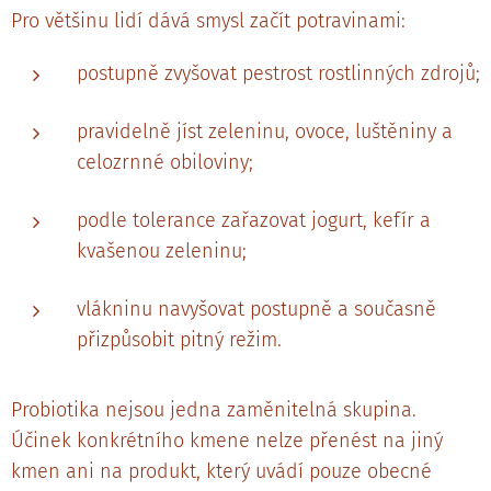
Pro většinu lidí dává smysl začít potravinami:
postupně zvyšovat pestrost rostlinných zdrojů;
pravidelně jíst zeleninu, ovoce, luštěniny a
celozrnné obiloviny;
podle tolerance zařazovat jogurt, kefír a
kvašenou zeleninu;
vlákninu navyšovat postupně a současně
přizpůsobit pitný režim.
Probiotika nejsou jedna zaměnitelná skupina.
Účinek konkrétního kmene nelze přenést na jiný
kmen ani na produkt, který uvádí pouze obecné