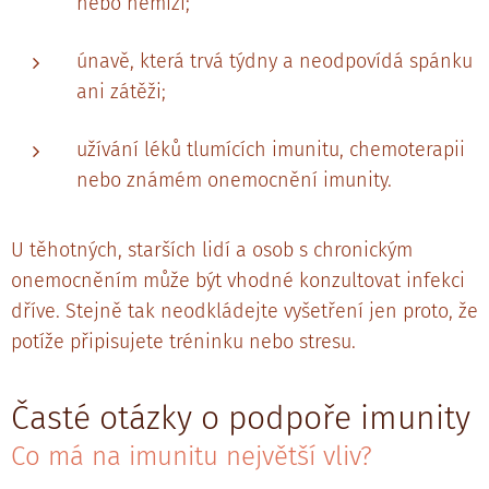
nebo nemizí;
únavě, která trvá týdny a neodpovídá spánku
ani zátěži;
užívání léků tlumících imunitu, chemoterapii
nebo známém onemocnění imunity.
U těhotných, starších lidí a osob s chronickým
onemocněním může být vhodné konzultovat infekci
dříve. Stejně tak neodkládejte vyšetření jen proto, že
potíže připisujete tréninku nebo stresu.
Časté otázky o podpoře imunity
Co má na imunitu největší vliv?