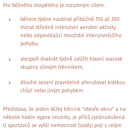
Pro běžného dospělého je rozumným cílem:
během týdne nasbírat přibližně 150 až 300
minut středně intenzivní aerobní aktivity
nebo odpovídající množství intenzivnějšího
pohybu;
alespoň dvakrát týdně zatížit hlavní svalové
skupiny silovým tréninkem;
dlouhé sezení pravidelně přerušovat krátkou
chůzí nebo jiným pohybem.
Představa, že jeden těžký trénink "otevře okno" a na
několik hodin vypne imunitu, je příliš zjednodušená.
U sportovců se vyšší nemocnost častěji pojí s celým