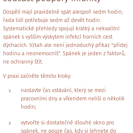
Dospělí mají pravidelně spát alespoň sedm hodin;
řada lidí potřebuje sedm až devět hodin.
Systematické přehledy spojují krátký a nekvalitní
spánek s vyšším výskytem infekcí horních cest
dýchacích. Vztah ale není jednoduchý příkaz "přidej
hodinu a neonemocníš". Spánek je jeden z faktorů,
ne ochranný štít.
V praxi začněte těmito kroky:
nastavte čas vstávání, který se mezi
pracovními dny a víkendem neliší o několik
hodin;
vytvořte si dostatečně dlouhé okno pro
spánek, ne pouze čas, kdy si lehnete do