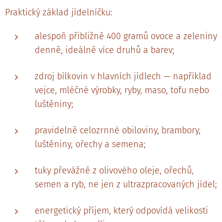
Praktický základ jídelníčku:
alespoň přibližně 400 gramů ovoce a zeleniny
denně, ideálně více druhů a barev;
zdroj bílkovin v hlavních jídlech — například
vejce, mléčné výrobky, ryby, maso, tofu nebo
luštěniny;
pravidelně celozrnné obiloviny, brambory,
luštěniny, ořechy a semena;
tuky převážně z olivového oleje, ořechů,
semen a ryb, ne jen z ultrazpracovaných jídel;
energetický příjem, který odpovídá velikosti