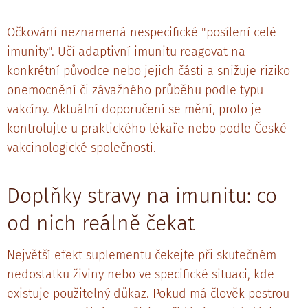
Očkování neznamená nespecifické "posílení celé
imunity". Učí adaptivní imunitu reagovat na
konkrétní původce nebo jejich části a snižuje riziko
onemocnění či závažného průběhu podle typu
vakcíny. Aktuální doporučení se mění, proto je
kontrolujte u praktického lékaře nebo podle České
vakcinologické společnosti.
Doplňky stravy na imunitu: co
od nich reálně čekat
Největší efekt suplementu čekejte při skutečném
nedostatku živiny nebo ve specifické situaci, kde
existuje použitelný důkaz. Pokud má člověk pestrou