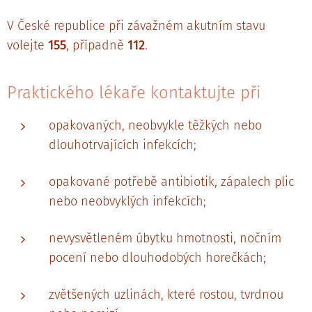
V České republice při závažném akutním stavu
volejte
155
, případně
112
.
Praktického lékaře kontaktujte při
opakovaných, neobvykle těžkých nebo
dlouhotrvajících infekcích;
opakované potřebě antibiotik, zápalech plic
nebo neobvyklých infekcích;
nevysvětleném úbytku hmotnosti, nočním
pocení nebo dlouhodobých horečkách;
zvětšených uzlinách, které rostou, tvrdnou