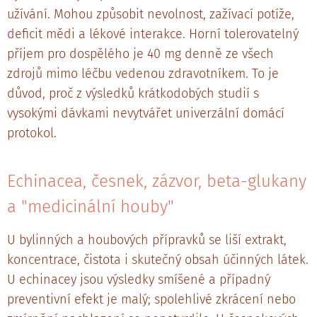
užívání. Mohou způsobit nevolnost, zažívací potíže,
deficit mědi a lékové interakce. Horní tolerovatelný
příjem pro dospělého je 40 mg denně ze všech
zdrojů mimo léčbu vedenou zdravotníkem. To je
důvod, proč z výsledků krátkodobých studií s
vysokými dávkami nevytvářet univerzální domácí
protokol.
Echinacea, česnek, zázvor, beta-glukany
a "medicinální houby"
U bylinných a houbových přípravků se liší extrakt,
koncentrace, čistota i skutečný obsah účinných látek.
U echinacey jsou výsledky smíšené a případný
preventivní efekt je malý; spolehlivé zkrácení nebo