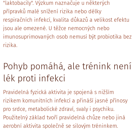
"laktobacily". Výzkum naznačuje u některých
přípravků malé snížení rizika nebo délky
respiračních infekcí, kvalita důkazů a velikost efektu
jsou ale omezené. U těžce nemocných nebo
imunosuprimovaných osob nemusí být probiotika bez
rizika.
Pohyb pomáhá, ale trénink není
lék proti infekci
Pravidelná fyzická aktivita je spojená s nižším
rizikem komunitních infekcí a přináší jasné přínosy
pro srdce, metabolické zdraví, svaly i psychiku.
Použitelný základ tvoří pravidelná chůze nebo jiná
aerobní aktivita společně se silovým tréninkem.