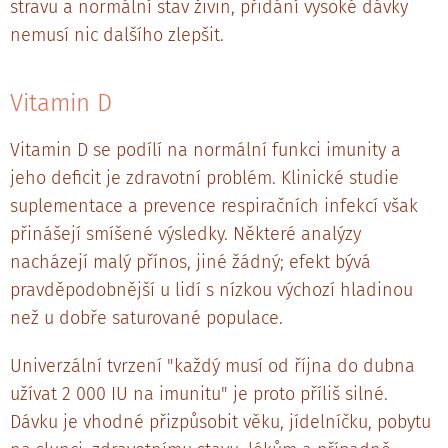
stravu a normální stav živin, přidání vysoké dávky
nemusí nic dalšího zlepšit.
Vitamin D
Vitamin D se podílí na normální funkci imunity a
jeho deficit je zdravotní problém. Klinické studie
suplementace a prevence respiračních infekcí však
přinášejí smíšené výsledky. Některé analýzy
nacházejí malý přínos, jiné žádný; efekt bývá
pravděpodobnější u lidí s nízkou výchozí hladinou
než u dobře saturované populace.
Univerzální tvrzení "každý musí od října do dubna
užívat 2 000 IU na imunitu" je proto příliš silné.
Dávku je vhodné přizpůsobit věku, jídelníčku, pobytu