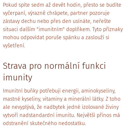
Pokud spíte sedm až devět hodin, přesto se budíte
vyčerpaní, výrazně chrápete, partner pozoruje
zástavy dechu nebo přes den usínáte, neřešte
situaci dalším "imunitním" doplňkem. Tyto příznaky
mohou odpovídat poruše spánku a zaslouží si
vyšetření.
Strava pro normální funkci
imunity
Imunitní buňky potřebují energii, aminokyseliny,
mastné kyseliny, vitaminy a minerální látky. Z toho
ale nevyplývá, že nadbytek jedné izolované živiny
vytvoří nadstandardní imunitu. Největší přínos má
odstranění skutečného nedostatku.