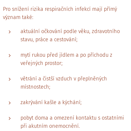
Pro snížení rizika respiračních infekcí mají přímý
význam také:
aktuální očkování podle věku, zdravotního
stavu, práce a cestování;
mytí rukou před jídlem a po příchodu z
veřejných prostor;
větrání a čistší vzduch v přeplněných
místnostech;
zakrývání kašle a kýchání;
pobyt doma a omezení kontaktu s ostatními
při akutním onemocnění.