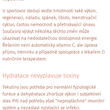
U sportovce sleduji vedle hmotnosti také výkon,
regeneraci, náladu, spánek, libido, menstruační
cyklus, častou nemocnost a přetrvávající únavu.
Současný výskyt několika těchto změn může
ukazovat na nedostatečnou dostupnost energie.
Řešením není automaticky vitamin C, ale úprava
příjmu, tréninku a případně spolupráce s lékařem či
nutričním terapeutem.
Hydratace nevyplavuje toxiny
Tekutiny jsou potřeba pro normální fyziologické
funkce a dehydratace zhoršuje výkon i subjektivní
stav. Pití nad potřebu však "nepropláchne" imunitní
systém a nezastaví rozvíjející se infekci.