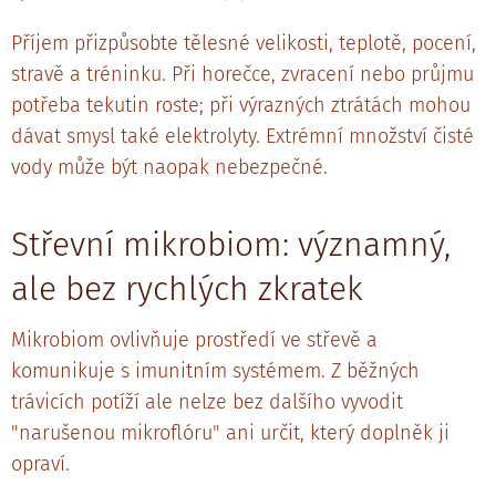
Příjem přizpůsobte tělesné velikosti, teplotě, pocení,
stravě a tréninku. Při horečce, zvracení nebo průjmu
potřeba tekutin roste; při výrazných ztrátách mohou
dávat smysl také elektrolyty. Extrémní množství čisté
vody může být naopak nebezpečné.
Střevní mikrobiom: významný,
ale bez rychlých zkratek
Mikrobiom ovlivňuje prostředí ve střevě a
komunikuje s imunitním systémem. Z běžných
trávicích potíží ale nelze bez dalšího vyvodit
"narušenou mikroflóru" ani určit, který doplněk ji
opraví.