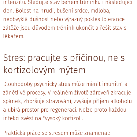
intenzitu. Sledujte stav během tréninku i následující
den. Bolest na hrudi, bušení srdce, mdloba,
neobvyklá dušnost nebo výrazný pokles tolerance
zátěže jsou důvodem trénink ukončit a řešit stav s
lékařem.
Stres: pracujte s příčinou, ne s
kortizolovým mýtem
Dlouhodobý psychický stres může měnit imunitní a
zánětlivé procesy. V reálném životě zároveň zkracuje
spánek, zhoršuje stravování, zvyšuje příjem alkoholu
a ubírá prostor pro regeneraci. Nelze proto každou
infekci svést na "vysoký kortizol".
Praktická práce se stresem může znamenat: