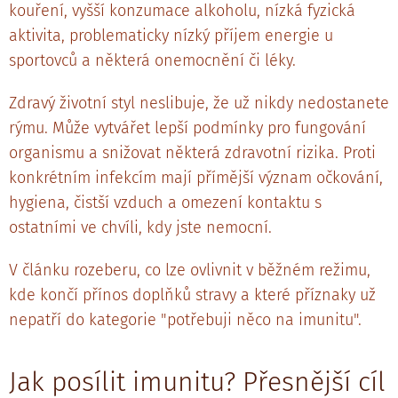
kouření, vyšší konzumace alkoholu, nízká fyzická
aktivita, problematicky nízký příjem energie u
sportovců a některá onemocnění či léky.
Zdravý životní styl neslibuje, že už nikdy nedostanete
rýmu. Může vytvářet lepší podmínky pro fungování
organismu a snižovat některá zdravotní rizika. Proti
konkrétním infekcím mají přímější význam očkování,
hygiena, čistší vzduch a omezení kontaktu s
ostatními ve chvíli, kdy jste nemocní.
V článku rozeberu, co lze ovlivnit v běžném režimu,
kde končí přínos doplňků stravy a které příznaky už
nepatří do kategorie "potřebuji něco na imunitu".
Jak posílit imunitu? Přesnější cíl