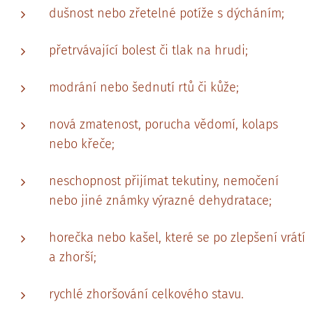
dušnost nebo zřetelné potíže s dýcháním;
přetrvávající bolest či tlak na hrudi;
modrání nebo šednutí rtů či kůže;
nová zmatenost, porucha vědomí, kolaps
nebo křeče;
neschopnost přijímat tekutiny, nemočení
nebo jiné známky výrazné dehydratace;
horečka nebo kašel, které se po zlepšení vrátí
a zhorší;
rychlé zhoršování celkového stavu.