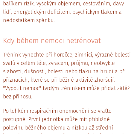
balíkem rizik: vysokým objemem, cestováním, davy
lidí, energetickým deficitem, psychickým tlakem a
nedostatkem spánku.
Kdy během nemoci netrénovat
Trénink vynechte při horečce, zimnici, výrazné bolesti
svalů v celém těle, zvracení, průjmu, neobvyklé
slabosti, dušnosti, bolesti nebo tlaku na hrudi a při
příznacích, které se při běžné aktivitě zhoršují.
"Vypotit nemoc" tvrdým tréninkem může přidat zátěž
bez přínosu.
Po lehkém respiračním onemocnění se vraťte
postupně. První jednotka může mít přibližně
polovinu běžného objemu a nízkou až střední