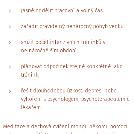
jasně oddělit pracovní a volný čas;
zařadit pravidelný nenáročný pohyb venku;
snížit počet intenzivních tréninků v
nejnáročnějším období;
plánovat odpočinek stejně konkrétně jako
trénink;
řešit dlouhodobou úzkost, depresi nebo
vyhoření s psychologem, psychoterapeutem či
lékařem.
Meditace a dechová cvičení mohou někomu pomoci