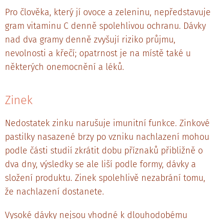
Pro člověka, který jí ovoce a zeleninu, nepředstavuje
gram vitaminu C denně spolehlivou ochranu. Dávky
nad dva gramy denně zvyšují riziko průjmu,
nevolnosti a křečí; opatrnost je na místě také u
některých onemocnění a léků.
Zinek
Nedostatek zinku narušuje imunitní funkce. Zinkové
pastilky nasazené brzy po vzniku nachlazení mohou
podle části studií zkrátit dobu příznaků přibližně o
dva dny, výsledky se ale liší podle formy, dávky a
složení produktu. Zinek spolehlivě nezabrání tomu,
že nachlazení dostanete.
Vysoké dávky nejsou vhodné k dlouhodobému