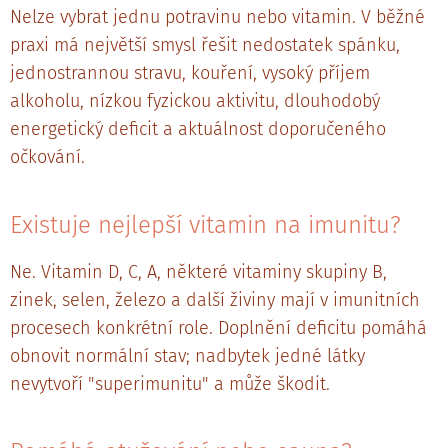
Nelze vybrat jednu potravinu nebo vitamin. V běžné
praxi má největší smysl řešit nedostatek spánku,
jednostrannou stravu, kouření, vysoký příjem
alkoholu, nízkou fyzickou aktivitu, dlouhodobý
energetický deficit a aktuálnost doporučeného
očkování.
Existuje nejlepší vitamin na imunitu?
Ne. Vitamin D, C, A, některé vitaminy skupiny B,
zinek, selen, železo a další živiny mají v imunitních
procesech konkrétní role. Doplnění deficitu pomáhá
obnovit normální stav; nadbytek jedné látky
nevytvoří "superimunitu" a může škodit.