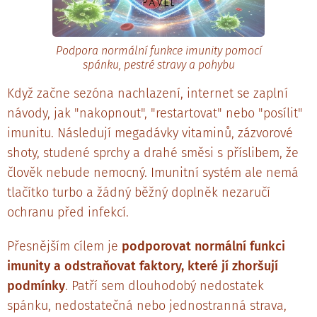
Podpora normální funkce imunity pomocí
spánku, pestré stravy a pohybu
Když začne sezóna nachlazení, internet se zaplní
návody, jak "nakopnout", "restartovat" nebo "posílit"
imunitu. Následují megadávky vitaminů, zázvorové
shoty, studené sprchy a drahé směsi s příslibem, že
člověk nebude nemocný. Imunitní systém ale nemá
tlačítko turbo a žádný běžný doplněk nezaručí
ochranu před infekcí.
Přesnějším cílem je
podporovat normální funkci
imunity a odstraňovat faktory, které jí zhoršují
podmínky
. Patří sem dlouhodobý nedostatek
spánku, nedostatečná nebo jednostranná strava,