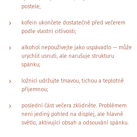
postele;
kofein ukončete dostatečně před večerem
podle vlastní citlivosti;
alkohol nepoužívejte jako uspávadlo — může
urychlit usnutí, ale narušuje strukturu
spánku;
ložnici udržujte tmavou, tichou a teplotně
příjemnou;
poslední část večera zklidněte. Problémem
není jediný pohled na displej, ale hlavně
světlo, aktivující obsah a odsouvání spánku.