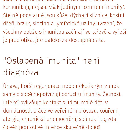
komunikují, nejsou však jediným "centrem imunity".
Stejně podstatné jsou kůže, dýchací sliznice, kostní
dřeň, brzlík, slezina a lymfatické uzliny. Tvrzení, že
všechny potíže s imunitou začínají ve střevě a vyřeší
je probiotika, jde daleko za dostupná data.
"Oslabená imunita" není
diagnóza
Únava, horší regenerace nebo několik rým za rok
samy o sobě nepotvrzují poruchu imunity. Četnost
infekcí ovlivňuje kontakt s lidmi, malé děti v
domácnosti, práce ve veřejném provozu, kouření,
alergie, chronická onemocnění, spánek i to, zda
člověk jednotlivé infekce skutečně doléčí.